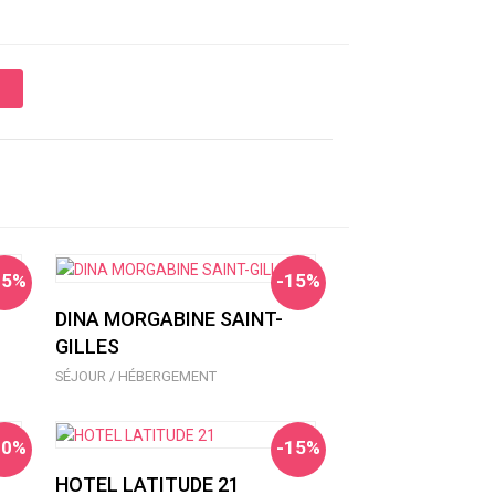
15%
-15%
DINA MORGABINE SAINT-
GILLES
SÉJOUR / HÉBERGEMENT
10%
-15%
HOTEL LATITUDE 21