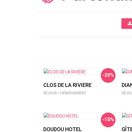
-20%
CLOS DE LA RIVIERE
DIA
SÉJOUR / HÉBERGEMENT
SÉJO
-15%
DOUDOU HOTEL
GÎT