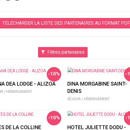
TÉLÉCHARGER LA LISTE DES PARTENAIRES AU FORMAT PDF
Filtres partenaires
-10%
-
NA DEA LODGE - ALIZOA
DINA MORGABINE SAINT-
DENIS
UR / HÉBERGEMENT
SÉJOUR / HÉBERGEMENT
-10%
-
ES DE LA COLLINE
HOTEL JULIETTE DODU -