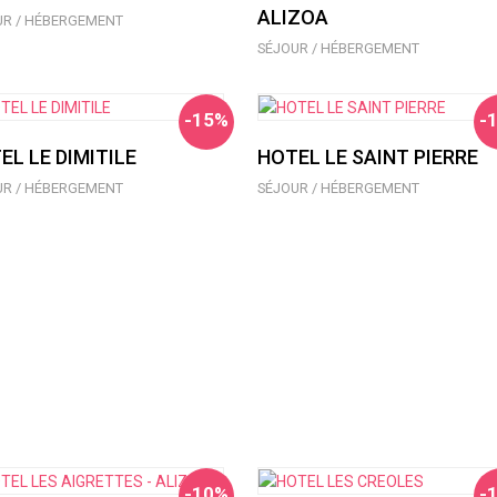
ALIZOA
UR / HÉBERGEMENT
SÉJOUR / HÉBERGEMENT
-15%
-
EL LE DIMITILE
HOTEL LE SAINT PIERRE
UR / HÉBERGEMENT
SÉJOUR / HÉBERGEMENT
-10%
-