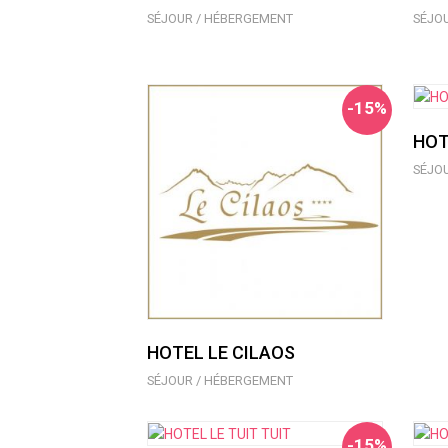
SÉJOUR / HÉBERGEMENT
SÉJO
-15%
HOT
SÉJO
HOTEL LE CILAOS
SÉJOUR / HÉBERGEMENT
-15%