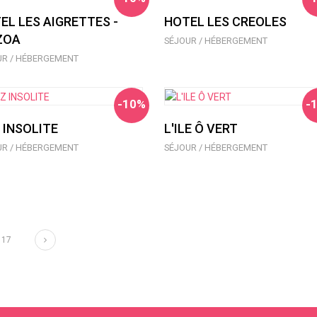
EL LES AIGRETTES -
HOTEL LES CREOLES
ZOA
SÉJOUR / HÉBERGEMENT
UR / HÉBERGEMENT
-10%
-
 INSOLITE
L'ILE Ô VERT
UR / HÉBERGEMENT
SÉJOUR / HÉBERGEMENT
Suivant
17