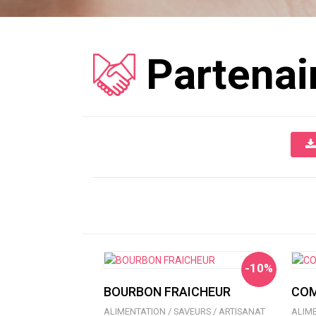
Partenai
-10%
BOURBON FRAICHEUR
COM
ALIMENTATION / SAVEURS / ARTISANAT
ALIME