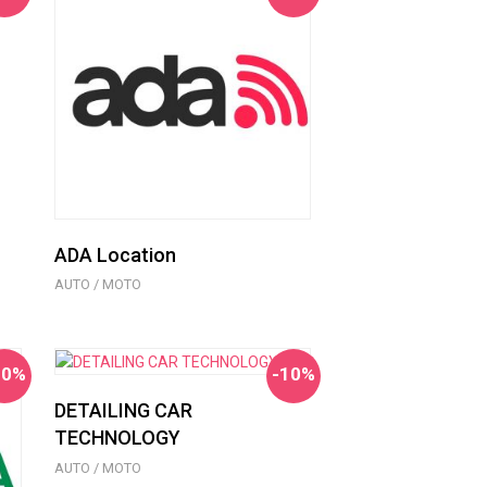
ADA Location
AUTO / MOTO
20%
-10%
DETAILING CAR
TECHNOLOGY
AUTO / MOTO