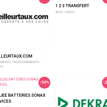
1 2 3 TRANSFERT
AUTO / MOTO
LLEURTAUX.COM
ANCES / INVESTISSEMENTS /
TS
-30%
-
JEE BATTERIES SONAX
VICES