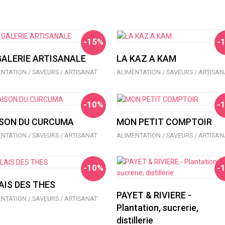
-15%
-
GALERIE ARTISANALE
LA KAZ A KAM
NTATION / SAVEURS / ARTISANAT
ALIMENTATION / SAVEURS / ARTISAN
-10%
-
SON DU CURCUMA
MON PETIT COMPTOIR
NTATION / SAVEURS / ARTISANAT
ALIMENTATION / SAVEURS / ARTISAN
-10%
-
AIS DES THES
PAYET & RIVIERE -
NTATION / SAVEURS / ARTISANAT
Plantation, sucrerie,
distillerie