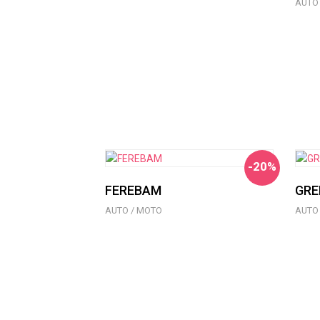
AUTO
-20%
FEREBAM
GRE
AUTO / MOTO
AUTO