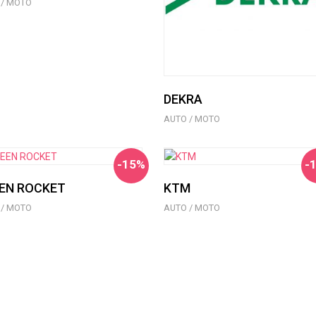
 / MOTO
DEKRA
AUTO / MOTO
-15%
-
EN ROCKET
KTM
 / MOTO
AUTO / MOTO