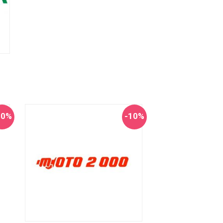
10%
-10%