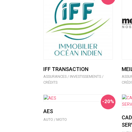
IFF TRANSACTION
MEI
ASSURANCES / INVESTISSEMENTS /
ASSUR
CRÉDITS
CRÉDI
-20%
AES
CAD
AUTO / MOTO
SER