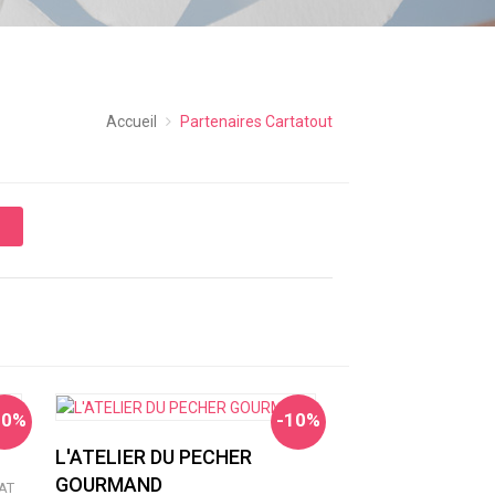
Accueil
Partenaires Cartatout
10%
-10%
L'ATELIER DU PECHER
GOURMAND
AT