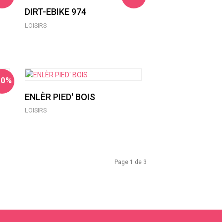
DIRT-EBIKE 974
LOISIRS
10%
ENLÈR PIED' BOIS
LOISIRS
Page 1 de 3