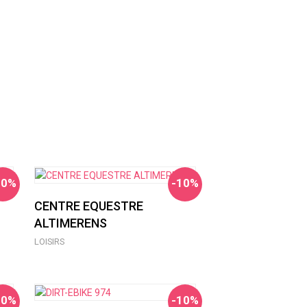
10%
-10%
CENTRE EQUESTRE
ALTIMERENS
LOISIRS
10%
-10%