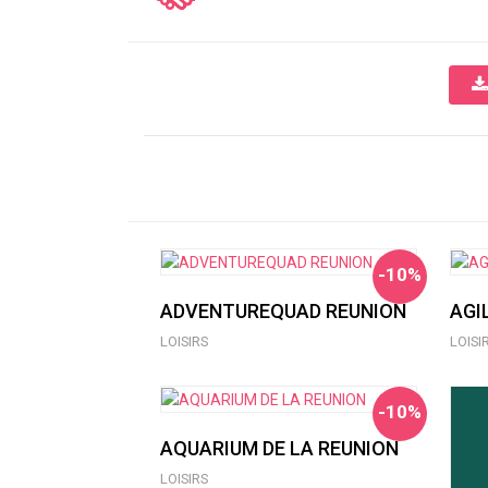
-10%
ADVENTUREQUAD REUNION
AGI
LOISIRS
LOISI
-10%
AQUARIUM DE LA REUNION
LOISIRS