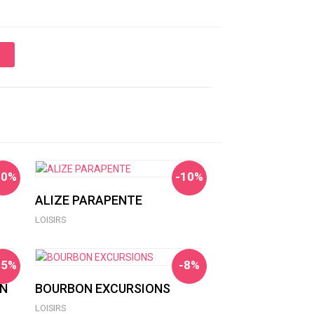
10%
-10%
ALIZE PARAPENTE
LOISIRS
15%
-8%
ON
BOURBON EXCURSIONS
LOISIRS