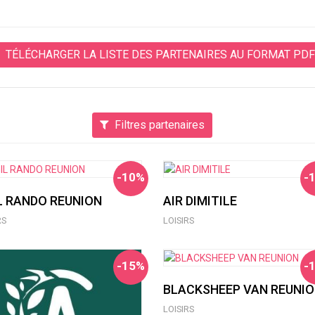
TÉLÉCHARGER LA LISTE DES PARTENAIRES AU FORMAT PDF
Filtres partenaires
-10%
-
L RANDO REUNION
AIR DIMITILE
RS
LOISIRS
-15%
-
BLACKSHEEP VAN REUNI
LOISIRS