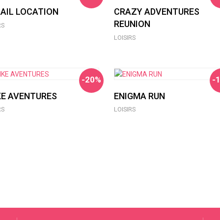
AIL LOCATION
CRAZY ADVENTURES
REUNION
RS
LOISIRS
-20%
-
KE AVENTURES
ENIGMA RUN
RS
LOISIRS