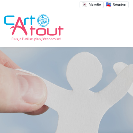
Mayotte
Réunion